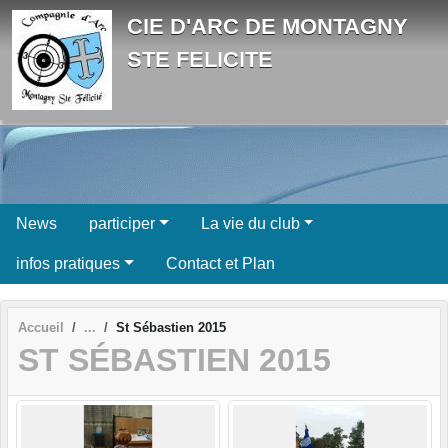
Panneau de gestion des cookies
CIE D'ARC DE MONTAGNY
STE FELICITE
News
participer
La vie du club
infos pratiques
Contact et Plan
Accueil
St Sébastien 2015
ST SÉBASTIEN 2015