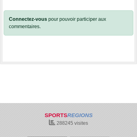
Connectez-vous
pour pouvoir participer aux
commentaires.
SPORTS
REGIONS
288245
visites