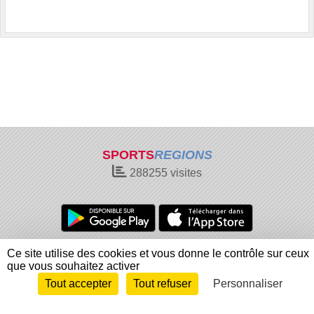
SPORTS
REGIONS
288255
visites
Charte cookies
Gestion des cookies
Ce site utilise des cookies et vous donne le contrôle sur ceux
que vous souhaitez activer
Informations légales
Signaler un contenu inapproprié
Tout accepter
Tout refuser
Personnaliser
Envie de participer ?
Connexion