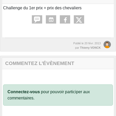
Challenge du 1er prix + prix des chevaliers
Publié le
20 févr. 2013
par
Thierry VONCK
COMMENTEZ L’ÉVÈNEMENT
Connectez-vous
pour pouvoir participer aux
commentaires.