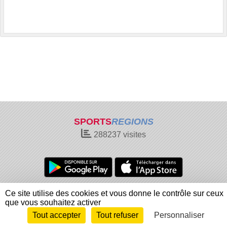
SPORTS
REGIONS
288237
visites
Charte cookies
Gestion des cookies
Ce site utilise des cookies et vous donne le contrôle sur ceux
Informations légales
Signaler un contenu inapproprié
que vous souhaitez activer
Tout accepter
Tout refuser
Personnaliser
Envie de participer ?
Connexion