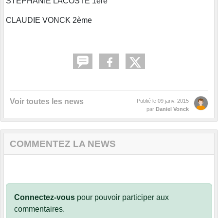
STEPHANIE LACOSTE 1ère
CLAUDIE VONCK 2ème
Voir toutes les news
Publié le
09 janv. 2015
par
Daniel Vonck
COMMENTEZ LA NEWS
Connectez-vous
pour pouvoir participer aux
commentaires.