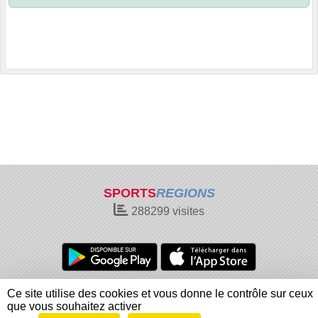
SPORTS
REGIONS
288299
visites
Charte cookies
Gestion des cookies
Ce site utilise des cookies et vous donne le contrôle sur ceux
Informations légales
Signaler un contenu inapproprié
que vous souhaitez activer