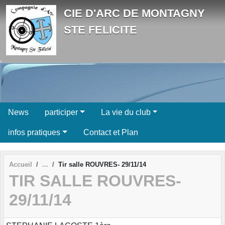
Panneau de gestion des cookies
CIE D'ARC DE MONTAGNY
STE FELICITE
News
participer
La vie du club
infos pratiques
Contact et Plan
Accueil
Tir salle ROUVRES- 29/11/14
TIR SALLE ROUVRES-
29/11/14