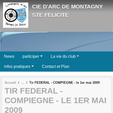
Panneau de gestion des cookies
CIE D'ARC DE MONTAGNY
STE FELICITE
News
participer
La vie du club
infos pratiques
Contact et Plan
Accueil
Tir FEDERAL - COMPIEGNE - le 1er mai 2009
TIR FEDERAL -
COMPIEGNE - LE 1ER MAI
2009