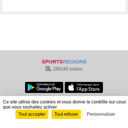
SPORTS
REGIONS
288240
visites
Charte cookies
Gestion des cookies
Ce site utilise des cookies et vous donne le contrôle sur ceux
que vous souhaitez activer
Informations légales
Signaler un contenu inapproprié
Tout accepter
Tout refuser
Personnaliser
Envie de participer ?
Connexion