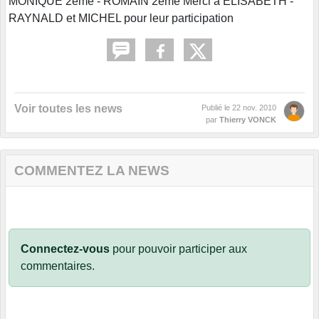
MONIQUE 2ème - ROMAIN 2ème Merci à ELISABETH -
RAYNALD et MICHEL pour leur participation
Voir toutes les news
Publié le
22 nov. 2010
par
Thierry VONCK
COMMENTEZ LA NEWS
Connectez-vous
pour pouvoir participer aux
commentaires.