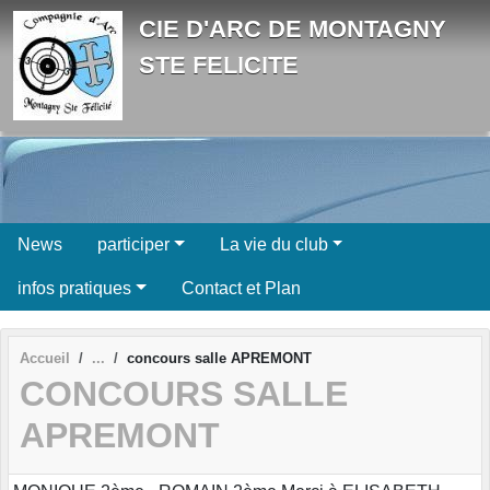
Panneau de gestion des cookies
CIE D'ARC DE MONTAGNY
STE FELICITE
News
participer
La vie du club
infos pratiques
Contact et Plan
Accueil
concours salle APREMONT
CONCOURS SALLE
APREMONT