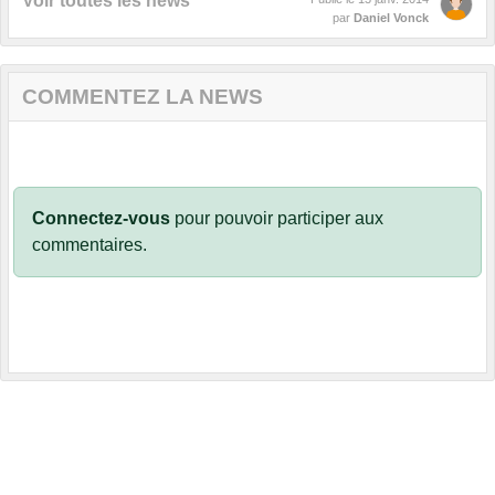
Voir toutes les news
par
Daniel Vonck
COMMENTEZ LA NEWS
Connectez-vous
pour pouvoir participer aux
commentaires.