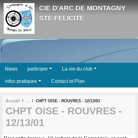
Panneau de gestion des cookies
CIE D'ARC DE MONTAGNY
STE FELICITE
News
participer
La vie du club
infos pratiques
Contact et Plan
Accueil
CHPT OISE - ROUVRES - 12/13/01
CHPT OISE - ROUVRES -
12/13/01