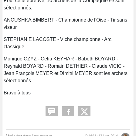
Pour cette épreuve, 10 archers de la Compagnie se sont
sélectionnés.
ANOUSHKA BIMBERT - Championne de l'Oise - Tir sans
viseur
STEPHANIE LACOSTE - Viche championne - Arc
classique
Monique CZYZ - Celia KEYHAR - Babeth BOYARD -
Reynald BOYARD - Romain DETHIER - Claude VICIC -
Jean François MEYER et Dimitri MEYER sont les archers
sélectionnés.
Bravo à tous
Publié le
13 janv. 2014