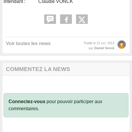
Intendant : Claudie VONCK
Voir toutes les news
Publié le
21 oct. 2013
par
Daniel Vonck
COMMENTEZ LA NEWS
Connectez-vous
pour pouvoir participer aux
commentaires.